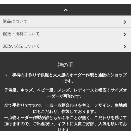
返品について
配送・送料について
支払い方法について
神の手
和柄
の
手作り
子供服
と大人服のオーダー作製と
通販
のショップ
です。
子供服、キッズ、ベビー服、メンズ、レディースと幅広くサイズオ
ーダーが可能です。
全て手作りですので、一点一点柄合わせを考え、デザイン、生地感
にもこだわり、作製しております。
一点物オーダー作製が誰ともかぶることが無く、こだわりを感じて
頂けますので、ご出産祝い、ギフトに大変ご好評、人気を頂いてお
ります。