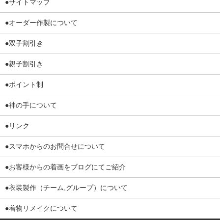
●サイトマップ
●オーダー作製について
●双子割引き
●親子割引き
●ポイント制
●神の手について
●リンク
●スマホからのお問合せについて
●お客様からの着画をブログにてご紹介
●衣装製作（チーム,グループ）について
●着物リメイクについて