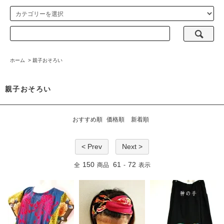
ホーム
>
親子おそろい
親子おそろい
おすすめ順
価格順
新着順
< Prev
Next >
150
61
72
全
商品
-
表示