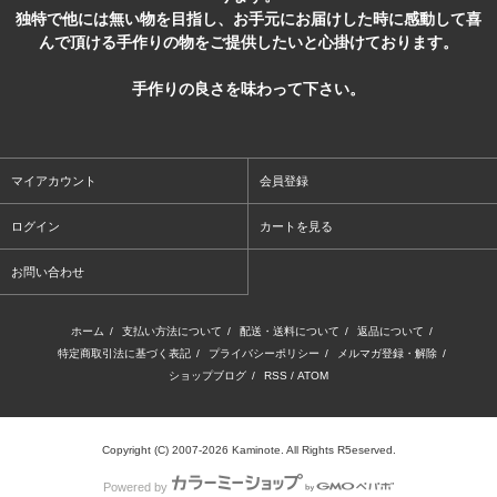
独特で他には無い物を目指し、お手元にお届けした時に感動して喜
んで頂ける手作りの物をご提供したいと心掛けております。
手作りの良さを味わって下さい。
マイアカウント
会員登録
ログイン
カートを見る
お問い合わせ
ホーム
/
支払い方法について
/
配送・送料について
/
返品について
/
特定商取引法に基づく表記
/
プライバシーポリシー
/
メルマガ登録・解除
/
ショップブログ
/
RSS
/
ATOM
Copyright (C) 2007-2026 Kaminote. All Rights R5eserved.
Powered by