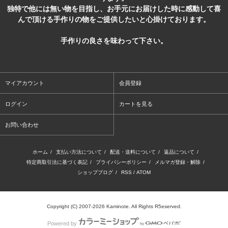
独特で他には無い物を目指し、お手元にお届けした時に感動して喜
んで頂ける手作りの物をご提供したいと心掛けております。
手作りの良さを味わって下さい。
マイアカウント
会員登録
ログイン
カートを見る
お問い合わせ
ホーム
/
支払い方法について
/
配送・送料について
/
返品について
/
特定商取引法に基づく表記
/
プライバシーポリシー
/
メルマガ登録・解除
/
ショップブログ
/
RSS
/
ATOM
Copyright (C) 2007-2026 Kaminote. All Rights R5eserved.
Powered by