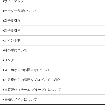
●サイトマップ
●オーダー作製について
●双子割引き
●親子割引き
●ポイント制
●神の手について
●リンク
●スマホからのお問合せについて
●お客様からの着画をブログにてご紹介
●衣装製作（チーム,グループ）について
●着物リメイクについて