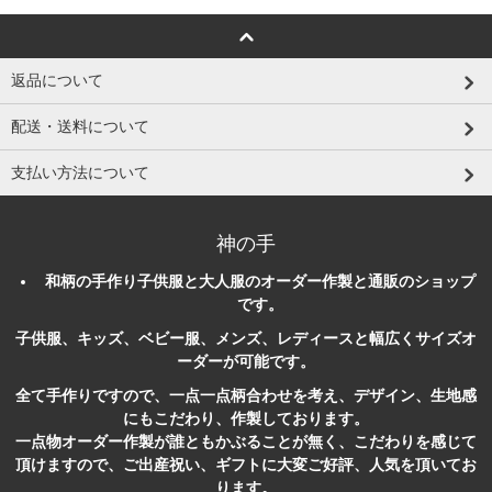
返品について
配送・送料について
支払い方法について
神の手
和柄
の
手作り
子供服
と大人服のオーダー作製と
通販
のショップ
です。
子供服、キッズ、ベビー服、メンズ、レディースと幅広くサイズオ
ーダーが可能です。
全て手作りですので、一点一点柄合わせを考え、デザイン、生地感
にもこだわり、作製しております。
一点物オーダー作製が誰ともかぶることが無く、こだわりを感じて
頂けますので、ご出産祝い、ギフトに大変ご好評、人気を頂いてお
ります。