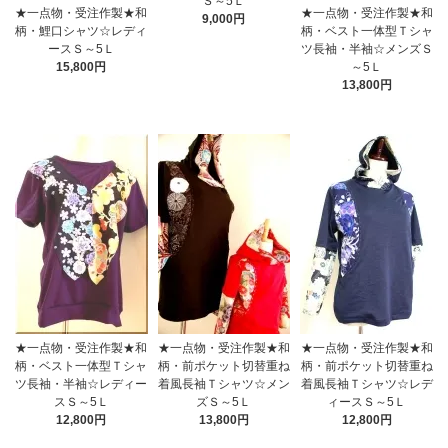
Ｓ～5Ｌ
★一点物・受注作製★和
★一点物・受注作製★和
9,000円
柄・鯉口シャツ☆レディ
柄・ベスト一体型Ｔシャ
ースＳ～5Ｌ
ツ長袖・半袖☆メンズＳ
15,800円
～5Ｌ
13,800円
★一点物・受注作製★和
★一点物・受注作製★和
★一点物・受注作製★和
柄・ベスト一体型Ｔシャ
柄・前ポケット切替重ね
柄・前ポケット切替重ね
ツ長袖・半袖☆レディー
着風長袖Ｔシャツ☆メン
着風長袖Ｔシャツ☆レデ
スＳ～5Ｌ
ズＳ～5Ｌ
ィースＳ～5Ｌ
12,800円
13,800円
12,800円