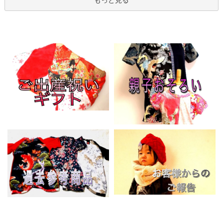
もっと見る