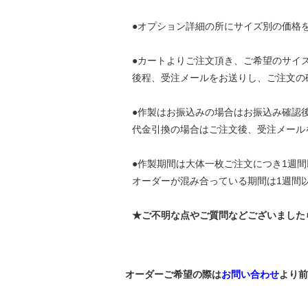
●オプション詳細の所にサイズ別の価格
●カートよりご注文頂き、ご希望のサイ
後程、受注メールをお送りし、ご注文の
●作製はお振込みの場合はお振込み確認
代金引換の場合はご注文後、受注メール
●作製期間は大体一枚ご注文につき1週
オーダーが混み合っている期間は1週間
★ご不明な点やご質問などございました
オーダーご希望の際は
お問い合わせ
より前