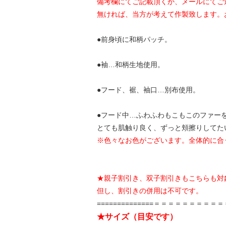
備考欄にてご記載頂くか、メールにてご
無ければ、当方が考えて作製致します。
●前身頃に和柄パッチ。
●袖…和柄生地使用。
●フード、裾、袖口…別布使用。
●フード中…ふわふわもこもこのファー
とても肌触り良く、ずっと頬擦りしてた
※色々なお色がございます。全体的に合
★親子割引き、双子割引きもこちらも対
但し、割引きの併用は不可です。
==============＝＝＝＝＝＝＝＝＝
★サイズ（目安です）