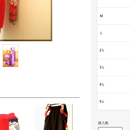
Ｍ
Ｌ
2Ｌ
3Ｌ
4Ｌ
5Ｌ
購入数