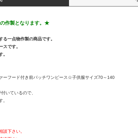
の作製となります。★
する一点物作製の商品です。
ースです。
す。
ーフード付き前パッチワンピース☆子供服サイズ70～140
が付いているので、
す。
相談下さい。