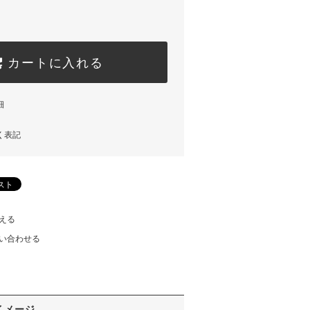
カートに入れる
細
く表記
える
い合わせる
イメージ