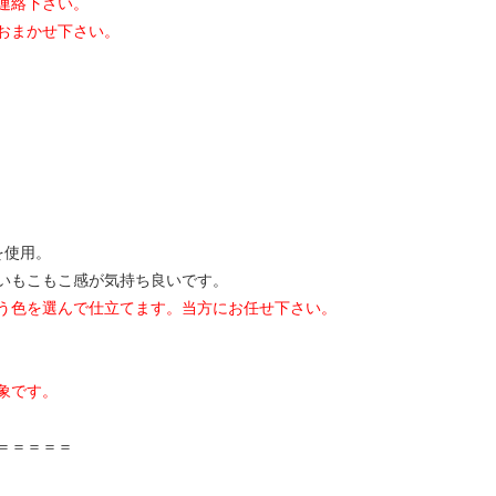
連絡下さい。
おまかせ下さい。
を使用。
いもこもこ感が気持ち良いです。
う色を選んで仕立てます。当方にお任せ下さい。
象です。
＝＝＝＝＝＝