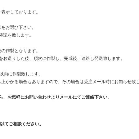
を表示しております。
ズをお選び下さい。
確認を致します。
後の作製となります。
をお送りした後、順次に作製し、完成後、連絡し発送致します。
間以内に作製致します。
以上かかる場合もありますので、その場合は受注メール時にお知らせ致
ら、お気軽にお問い合わせよりメールにてご連絡下さい。
以てご相談ください。