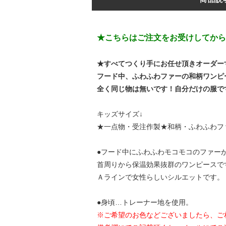
★こちらはご注文をお受けしてから
★すべてつくり手にお任せ頂きオーダー
フード中、ふわふわファーの和柄ワンピ
全く同じ物は無いです！自分だけの服で
キッズサイズ↓
★一点物・受注作製★和柄・ふわふわファ
●フード中にふわふわモコモコのファー
首周りから保温効果抜群のワンピースで
Ａラインで女性らしいシルエットです。
●身頃…トレーナー地を使用。
※ご希望のお色などございましたら、ご