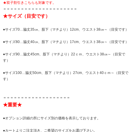
★双子割引きこちらも対象です。
＝＝＝＝＝＝＝＝＝＝＝＝＝＝＝＝＝＝＝＝＝
★サイズ（目安です）
●サイズ70…脇丈35㎝、股下（マチより）12cm、ウエスト38㎝～（目安です）
●サイズ80…脇丈40㎝、股下（マチより）17cm、ウエスト38㎝～（目安です）
●サイズ90…脇丈45cm、股下（マチより）22ｃｍ、ウエスト38㎝～（目安で
す）
●サイズ100…脇丈50cm、股下（マチより）27cm、ウエスト40ｃｍ～（目安で
す）
＝＝＝＝＝＝＝＝＝＝＝＝＝＝＝＝＝＝＝
★重要★
●オプション詳細の所にサイズ別の価格を表示しております。
●カートよりご注文頂き、ご希望のサイズをお選び下さい。