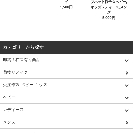
イ
プハット帽子☆ベビー,
1,500円
キッズレディース,メン
ズ
5,000円
カテゴリーから探す
即納！在庫有り商品
着物リメイク
受注作製-ベビー,キッズ
ベビー
レディース
メンズ