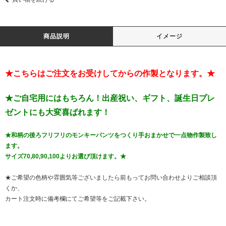
商品説明
イメージ
★こちらはご注文をお受けしてからの作製となります。★
★ご自宅用にはもちろん！出産祝い、ギフト、誕生日プレ
ゼントにも大変喜ばれます！
★和柄の後ろフリフリのモンキーパンツをつくり手おまかせで一点物作製致し
ます。
サイズ70,80,90,100よりお選び頂けます。★
★ご希望の色柄や雰囲気等ございましたら前もってお問い合わせよりご相談頂
くか、
カート注文時に備考欄にてご希望等をご記載下さい。