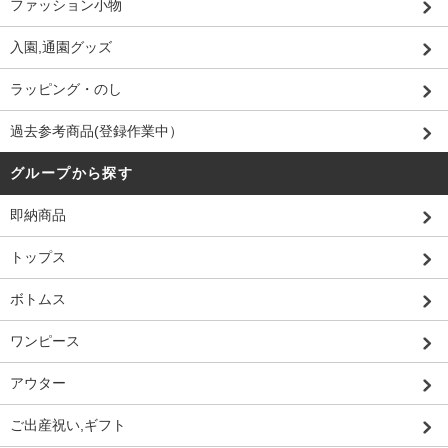
ファッション小物
入園,通園グッズ
ラッピング・のし
過去参考商品(登録作業中）
グループから探す
即納商品
トップス
ボトムス
ワンピース
アウター
ご出産祝い,ギフト