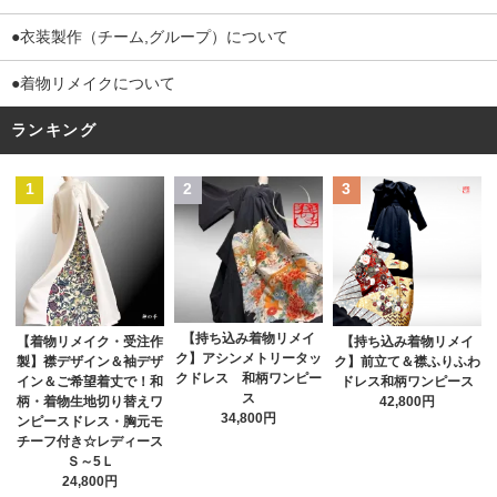
●衣装製作（チーム,グループ）について
●着物リメイクについて
ランキング
1
2
3
【持ち込み着物リメイ
【着物リメイク・受注作
【持ち込み着物リメイ
ク】アシンメトリータッ
製】襟デザイン＆袖デザ
ク】前立て＆襟ふりふわ
クドレス 和柄ワンピー
イン＆ご希望着丈で！和
ドレス和柄ワンピース
ス
柄・着物生地切り替えワ
42,800円
34,800円
ンピースドレス・胸元モ
チーフ付き☆レディース
Ｓ～5Ｌ
24,800円