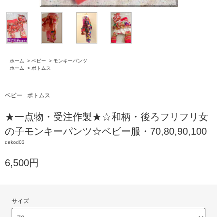
ホーム
>
ベビー
>
モンキーパンツ
ホーム
>
ボトムス
ベビー
ボトムス
★一点物・受注作製★☆和柄・後ろフリフリ女
の子モンキーパンツ☆ベビー服・70,80,90,100
dekod03
6,500円
サイズ