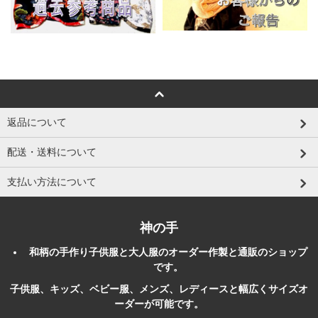
返品について
配送・送料について
支払い方法について
神の手
和柄
の
手作り
子供服
と大人服のオーダー作製と
通販
のショップ
です。
子供服、キッズ、ベビー服、メンズ、レディースと幅広くサイズオ
ーダーが可能です。