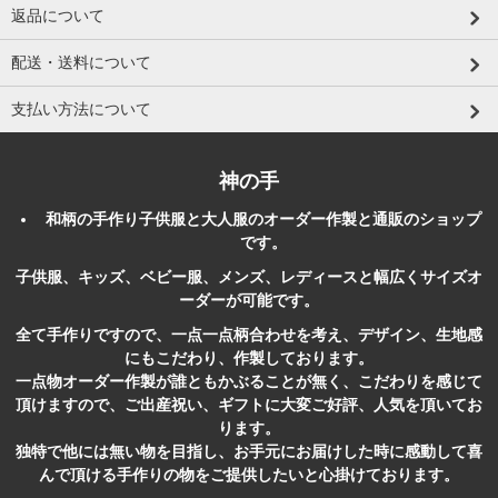
返品について
配送・送料について
支払い方法について
神の手
和柄
の
手作り
子供服
と大人服のオーダー作製と
通販
のショップ
です。
子供服、キッズ、ベビー服、メンズ、レディースと幅広くサイズオ
ーダーが可能です。
全て手作りですので、一点一点柄合わせを考え、デザイン、生地感
にもこだわり、作製しております。
一点物オーダー作製が誰ともかぶることが無く、こだわりを感じて
頂けますので、ご出産祝い、ギフトに大変ご好評、人気を頂いてお
ります。
独特で他には無い物を目指し、お手元にお届けした時に感動して喜
んで頂ける手作りの物をご提供したいと心掛けております。