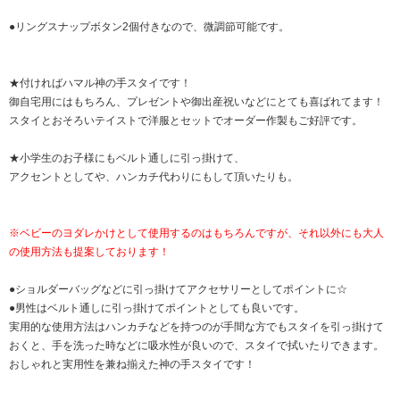
●リングスナップボタン2個付きなので、微調節可能です。
★付ければハマル神の手スタイです！
御自宅用にはもちろん、プレゼントや御出産祝いなどにとても喜ばれてます！
スタイとおそろいテイストで洋服とセットでオーダー作製もご好評です。
★小学生のお子様にもベルト通しに引っ掛けて、
アクセントとしてや、ハンカチ代わりにもして頂いたりも。
※ベビーのヨダレかけとして使用するのはもちろんですが、それ以外にも大人
の使用方法も提案しております！
●ショルダーバッグなどに引っ掛けてアクセサリーとしてポイントに☆
●男性はベルト通しに引っ掛けてポイントとしても良いです。
実用的な使用方法はハンカチなどを持つのが手間な方でもスタイを引っ掛けて
おくと、手を洗った時などに吸水性が良いので、スタイで拭いたりできます。
おしゃれと実用性を兼ね揃えた神の手スタイです！