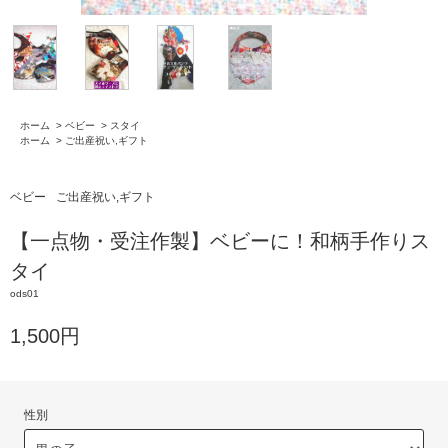
ホーム
>
ベビー
>
スタイ
ホーム
>
ご出産祝い,ギフト
ベビー
ご出産祝い,ギフト
【一点物・受注作製】ベビーに！和柄手作りス
タイ
ods01
1,500円
性別