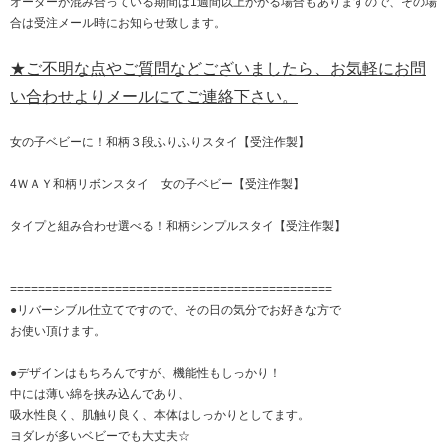
オーダーが混み合っている期間は1週間以上かかる場合もありますので、その場
合は受注メール時にお知らせ致します。
★ご不明な点やご質問などございましたら、お気軽にお問
い合わせよりメールにてご連絡下さい。
女の子ベビーに！和柄３段ふりふりスタイ【受注作製】
4ＷＡＹ和柄リボンスタイ 女の子ベビー【受注作製】
タイプと組み合わせ選べる！和柄シンプルスタイ【受注作製】
==============================================
●リバーシブル仕立てですので、その日の気分でお好きな方で
お使い頂けます。
●デザインはもちろんですが、機能性もしっかり！
中には薄い綿を挟み込んであり、
吸水性良く、肌触り良く、本体はしっかりとしてます。
ヨダレが多いベビーでも大丈夫☆