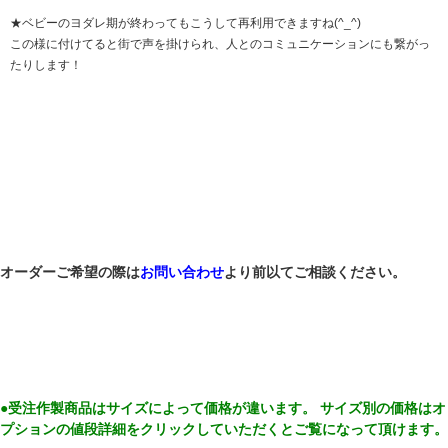
★ベビーのヨダレ期が終わってもこうして再利用できますね(^_^)
この様に付けてると街で声を掛けられ、人とのコミュニケーションにも繋がっ
たりします！
オーダーご希望の際は
お問い合わせ
より前以てご相談ください。
●受注作製商品はサイズによって価格が違います。 サイズ別の価格はオ
プションの値段詳細をクリックしていただくとご覧になって頂けます。