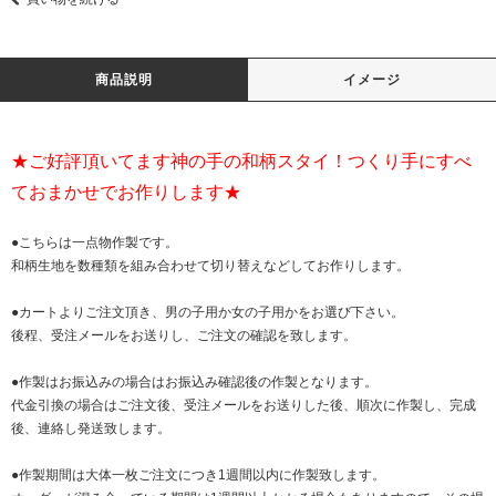
商品説明
イメージ
★ご好評頂いてます神の手の和柄スタイ！つくり手にすべ
ておまかせでお作りします★
●こちらは一点物作製です。
和柄生地を数種類を組み合わせて切り替えなどしてお作りします。
●カートよりご注文頂き、男の子用か女の子用かをお選び下さい。
後程、受注メールをお送りし、ご注文の確認を致します。
●作製はお振込みの場合はお振込み確認後の作製となります。
代金引換の場合はご注文後、受注メールをお送りした後、順次に作製し、完成
後、連絡し発送致します。
●作製期間は大体一枚ご注文につき1週間以内に作製致します。