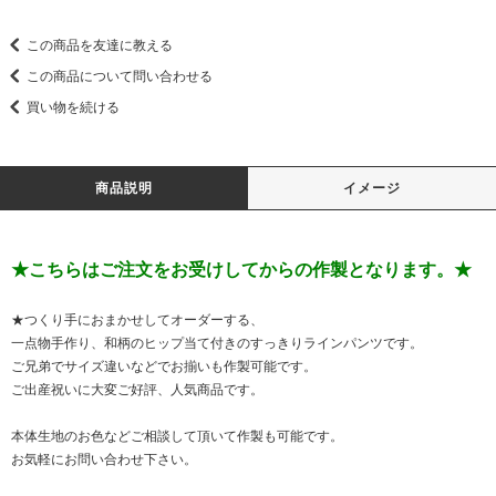
この商品を友達に教える
この商品について問い合わせる
買い物を続ける
商品説明
イメージ
★こちらはご注文をお受けしてからの作製となります。★
★つくり手におまかせしてオーダーする、
一点物手作り、和柄のヒップ当て付きのすっきりラインパンツです。
ご兄弟でサイズ違いなどでお揃いも作製可能です。
ご出産祝いに大変ご好評、人気商品です。
本体生地のお色などご相談して頂いて作製も可能です。
お気軽にお問い合わせ下さい。