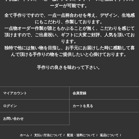
ーダーが可能です。
全て手作りですので、一点一点柄合わせを考え、デザイン、生地感
にもこだわり、作製しております。
一点物オーダー作製が誰ともかぶることが無く、こだわりを感じて
頂けますので、ご出産祝い、ギフトに大変ご好評、人気を頂いてお
ります。
独特で他には無い物を目指し、お手元にお届けした時に感動して喜
んで頂ける手作りの物をご提供したいと心掛けております。
手作りの良さを味わって下さい。
マイアカウント
会員登録
ログイン
カートを見る
お問い合わせ
ホーム
/
支払い方法について
/
配送・送料について
/
返品について
/