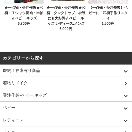
★一点物・受注作製★和
★一点物・受注作製★和
【一点物・受注作製】ベ
柄・Ｔシャツ長袖・半袖
柄・タンクトップ、衣装
ビーに！和柄手作りスタ
☆ベビー,キッズ
にも大好評☆ベビー,キ
イ
6,800円
ッズ,レディース,メンズ
1,500円
5,000円
カテゴリーから探す
即納！在庫有り商品
着物リメイク
受注作製-ベビー,キッズ
ベビー
レディース