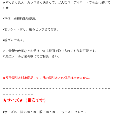
★すっきり見え、カッコ良く決まって、どんなコーディネートでも合わ易いで
す★
●本体…綿和柄生地使用。
●前ポケット有り。後ろヒップ当て付き。
●総ゴムで楽々。
※ご希望の色柄などお受けできる範囲で取り入れても作製可能です。
気軽にメールか備考欄にてご相談下さい。
★双子割引き対象商品です。他の割引きとの併用は出来ません。
＝＝＝＝＝＝＝＝＝＝＝＝＝＝＝＝＝＝＝＝＝＝＝＝＝＝＝＝＝＝＝＝＝＝＝
＝＝＝＝＝＝＝＝＝＝
★サイズ★（目安です）
●サイズ70 脇丈35ｃｍ、股下15ｃｍ～、ウエスト36ｃｍ～