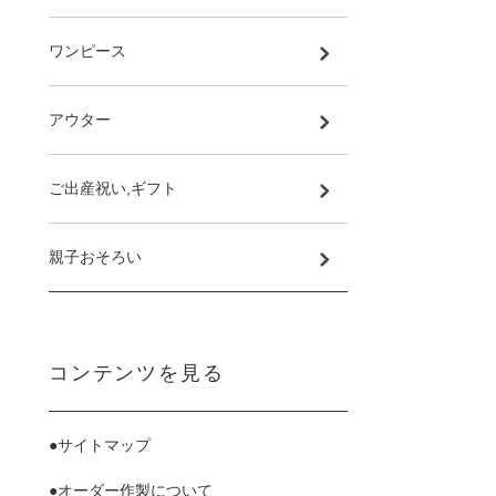
ワンピース
アウター
ご出産祝い,ギフト
親子おそろい
コンテンツを見る
●サイトマップ
●オーダー作製について