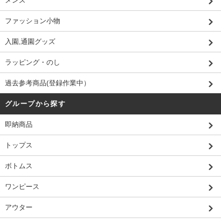
メンズ
ファッション小物
入園,通園グッズ
ラッピング・のし
過去参考商品(登録作業中）
グループから探す
即納商品
トップス
ボトムス
ワンピース
アウター