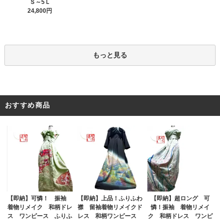
Ｓ～5Ｌ
24,800円
もっと見る
おすすめ商品
【即納】上品！ふりふわ
【即納】可憐！ 振袖
【即納】超ロング 可
襟 留袖着物リメイクド
着物リメイク 和柄ドレ
憐！振袖 着物リメイ
レス 和柄ワンピース
ス ワンピース ふりふ
ク 和柄ドレス ワンピ