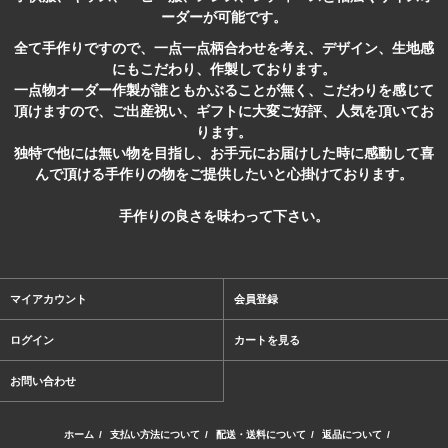
ーダーが可能です。
全て手作りですので、一点一点柄合わせを考え、デザイン、生地感
にもこだわり、作製しております。
一点物オーダー作製が誰ともかぶることが無く、こだわりを感じて
頂けますので、ご出産祝い、ギフトに大変ご好評、人気を頂いてお
ります。
独特で他には無い物を目指し、お手元にお届けした時に感動して喜
んで頂ける手作りの物をご提供したいと心掛けております。
手作りの良さを味わって下さい。
マイアカウント
会員登録
ログイン
カートを見る
お問い合わせ
ホーム
/
支払い方法について
/
配送・送料について
/
返品について
/