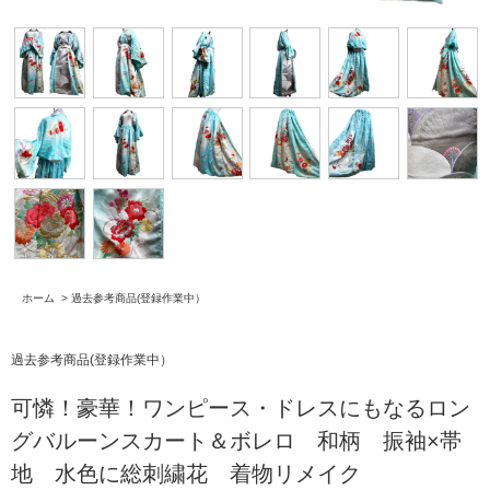
ホーム
>
過去参考商品(登録作業中）
過去参考商品(登録作業中）
可憐！豪華！ワンピース・ドレスにもなるロン
グバルーンスカート＆ボレロ 和柄 振袖×帯
地 水色に総刺繍花 着物リメイク