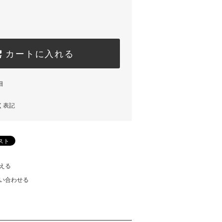
カートに入れる
細
く表記
える
い合わせる