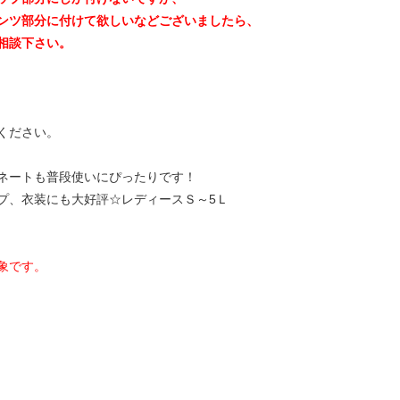
ンツ部分に付けて欲しいなどございましたら、
相談下さい。
ください。
ネートも普段使いにぴったりです！
プ、衣装にも大好評☆レディースＳ～5Ｌ
象です。