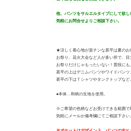
他、パンツをサルエルタイプにして欲し
気軽にお問合せよりご相談下さい。
★涼しく着心地が楽チンな甚平は夏のお
お祭り、花火大会など人が多い所で、目
お祭りだけじゃもったいない！普段にも
甚平の上はデニムパンツやワイドパンツ
甚平の下はＴシャツやタンクトップなど
●本体…和柄の生地を使用。
※ご希望の色柄などお受けできる範囲で
気軽にメールか備考欄にてご相談下さい
※ポケットはデザイン上、パンツの右ヒ