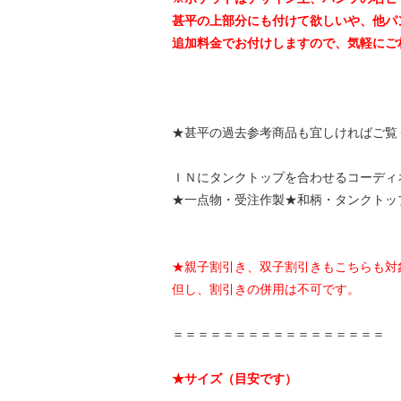
甚平の上部分にも付けて欲しいや、他パ
追加料金でお付けしますので、気軽にご
★
甚平の過去参考商品
も宜しければご覧
ＩＮにタンクトップを合わせるコーディ
★一点物・受注作製★和柄・タンクトッ
★親子割引き、双子割引きもこちらも対
但し、割引きの併用は不可です。
＝＝＝＝＝＝＝＝＝＝＝＝＝＝＝＝＝
★サイズ（目安です）