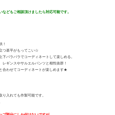
いなどもご相談頂けましたら対応可能です。
供！
立つ甚平がもってこい☆
上下バラバラでコーディネートして楽しめる。
、レギンスやサルエルパンツと相性抜群！
と合わせてコーディネートが楽しめます★
取り入れても作製可能です。
。
ップ部分にしか付けないですが、