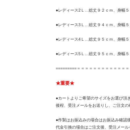
●レディース2Ｌ…総丈９２ｃｍ、身幅
●レディース3Ｌ…総丈９４ｃｍ、身幅
●レディース4Ｌ…総丈９５ｃｍ、身幅
●レディース5Ｌ…総丈９５ｃｍ、身幅５
=========＝＝＝＝＝＝＝＝＝＝＝＝
★重要★
●カートよりご希望のサイズをお選び頂
後程、受注メールをお送りし、ご注文の
●作製はお振込みの場合はお振込み確認
代金引換の場合はご注文後、受注メール