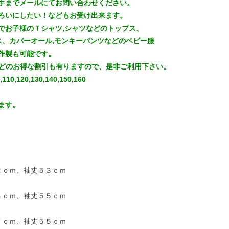
手までメールにてお問い合わせください。
ろいにしたい！などもお受け出来ます。
でお子様のＴシャツ,シャツなどのトップス、
ス、カバーオール,モンキーパンツなどのベビー服
作製も可能です。
などのお得な割引も有りますので、是非ご利用下さい。
,120,130,140,150,160
ます。
２ｃｍ、袖丈５３ｃｍ
４ｃｍ、袖丈５５ｃｍ
７ｃｍ、袖丈５５ｃｍ