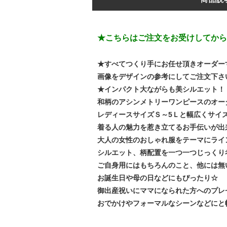
★こちらはご注文をお受けしてから
★すべてつくり手にお任せ頂きオーダー
画像をデザインの参考にしてご注文下さ
★インパクト大ながらも美シルエット！
和柄のアシンメトリーワンピースのオー
レディースサイズＳ～5Ｌと幅広くサイ
着る人の魅力を惹き立てるお手伝いが出
大人の女性のおしゃれ服をテーマにライ
シルエット、柄配置を一つ一つじっくり考
ご自身用にはもちろんのこと、他には無
お誕生日や母の日などにもぴったり☆
御出産祝いにママになられた方へのプレゼン
おでかけやフォーマルなシーンなどにと