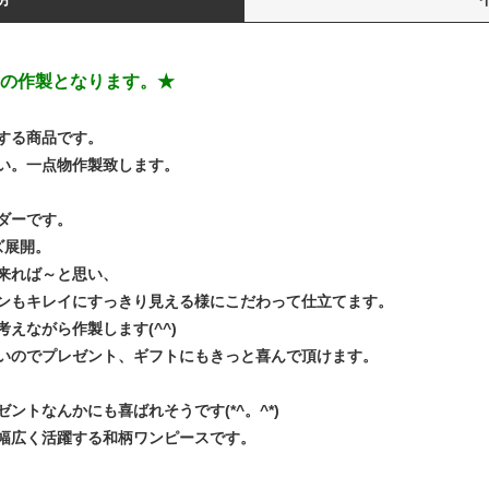
の作製となります。★
する商品です。
い。一点物作製致します。
ダーです。
ズ展開。
来れば～と思い、
ンもキレイにすっきり見える様にこだわって仕立てます。
えながら作製します(^^)
いのでプレゼント、ギフトにもきっと喜んで頂けます。
トなんかにも喜ばれそうです(*^。^*)
幅広く活躍する和柄ワンピースです。