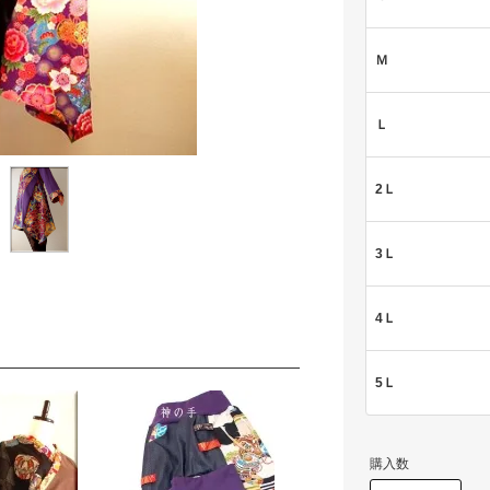
Ｍ
Ｌ
2Ｌ
3Ｌ
4Ｌ
5Ｌ
購入数