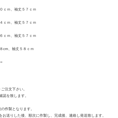
５０ｃｍ、袖丈５７ｃｍ
５４ｃｍ、袖丈５７ｃｍ
５６ｃｍ、袖丈５７ｃｍ
８cm、袖丈５８ｃｍ
＝＝
きご注文下さい。
確認を致します。
後の作製となります。
をお送りした後、順次に作製し、完成後、連絡し発送致します。