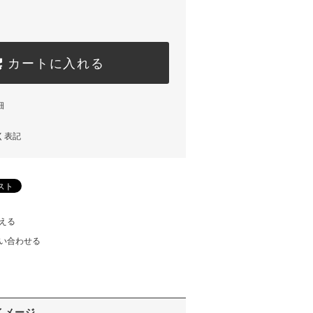
カートに入れる
細
く表記
える
い合わせる
イメージ