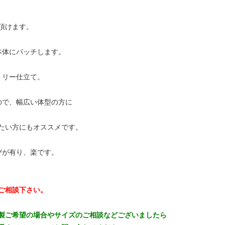
頂けます。
本体にパッチします。
トリー仕立て。
ので、幅広い体型の方に
たい方にもオススメです。
びが有り、楽です。
ご相談下さい。
製ご希望の場合やサイズのご相談などございましたら