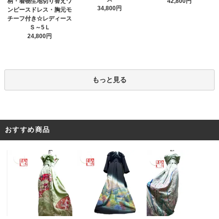
柄・着物生地切り替えワ
42,800円
34,800円
ンピースドレス・胸元モ
チーフ付き☆レディース
Ｓ～5Ｌ
24,800円
もっと見る
おすすめ商品