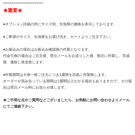
===================
★重要★
●オプション詳細の所にサイズ別、生地厚の価格を表示しております。
●ご希望のサイズ、生地厚をお選び頂き、カートよりご注文下さい。
●お振込みの場合はお振込み確認後の作製となります。
代金引換の場合はご注文後、受注メールをお送りした後、順次に作製し、完成
後、連絡し発送致します。
●作製期間は大体一枚ご注文につき1週間を目処に作製致します。
オーダーが混み合っている期間は1週間以上かかる場合もありますので、その場
合は受注メール時にお知らせ致します。
★ご不明な点やご質問などございましたら、お気軽にお問い合わせよりメール
にてご連絡下さい。