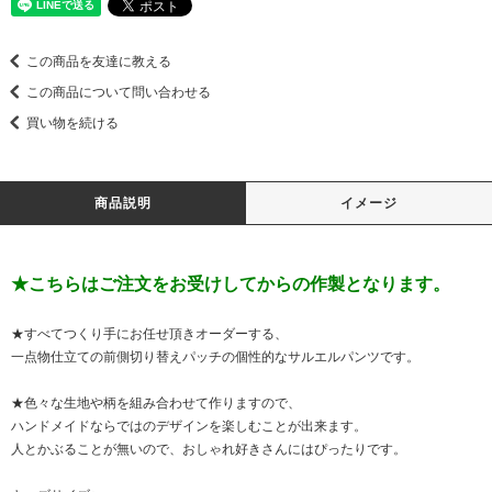
この商品を友達に教える
この商品について問い合わせる
買い物を続ける
商品説明
イメージ
★こちらはご注文をお受けしてからの作製となります。
★すべてつくり手にお任せ頂きオーダーする、
一点物仕立ての前側切り替えパッチの個性的なサルエルパンツです。
★色々な生地や柄を組み合わせて作りますので、
ハンドメイドならではのデザインを楽しむことが出来ます。
人とかぶることが無いので、おしゃれ好きさんにはぴったりです。