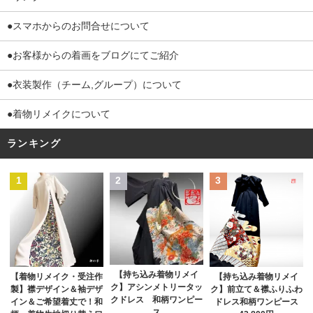
●スマホからのお問合せについて
●お客様からの着画をブログにてご紹介
●衣装製作（チーム,グループ）について
●着物リメイクについて
ランキング
1
2
3
【持ち込み着物リメイ
【着物リメイク・受注作
【持ち込み着物リメイ
ク】アシンメトリータッ
製】襟デザイン＆袖デザ
ク】前立て＆襟ふりふわ
クドレス 和柄ワンピー
イン＆ご希望着丈で！和
ドレス和柄ワンピース
ス