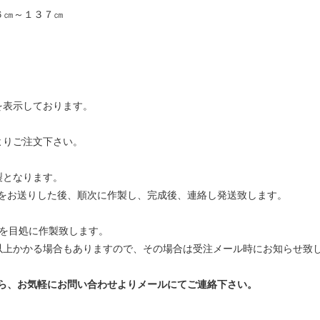
６㎝～１３７㎝
を表示しております。
よりご注文下さい。
製となります。
をお送りした後、順次に作製し、完成後、連絡し発送致します。
間を目処に作製致します。
以上かかる場合もありますので、その場合は受注メール時にお知らせ致
ら、お気軽にお問い合わせよりメールにてご連絡下さい。