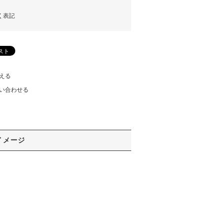
く表記
える
い合わせる
イメージ