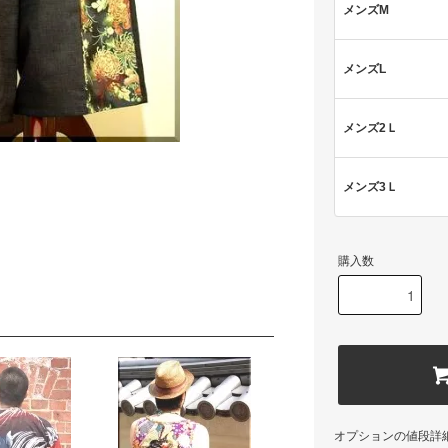
メンズM
メンズL
メンズ2Ｌ
メンズ3Ｌ
購入数
オプションの値段詳