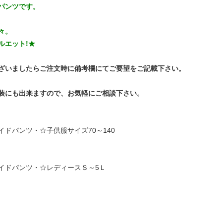
パンツです。
々。
ルエット!★
ざいましたらご注文時に備考欄にてご要望をご記載下さい。
装にも出来ますので、お気軽にご相談下さい。
ドパンツ・☆子供服サイズ70～140
イドパンツ・☆レディースＳ～5Ｌ