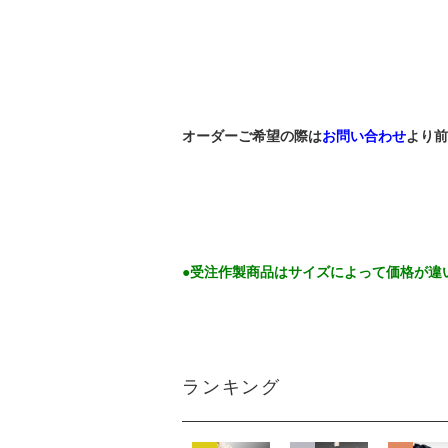
オーダーご希望の際は
お問い合わせ
より前
●受注作製商品はサイズによって価格が違
ランキング