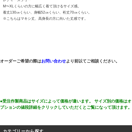
M〜XLくらいの方に幅広く着て頂けるサイズ感。
着丈130㎝くらい、身幅52㎝くらい、裄丈70㎝くらい。
※こちらはマキシ丈、高身長の方に向いた丈感です。
オーダーご希望の際は
お問い合わせ
より前以てご相談ください。
●受注作製商品はサイズによって価格が違います。 サイズ別の価格はオ
プションの値段詳細をクリックしていただくとご覧になって頂けます。
カテゴリーから探す