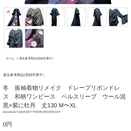
ホーム
>
過去参考商品(登録作業中）
過去参考商品(登録作業中）
冬 振袖着物リメイク ドレープリボンドレ
ス 和柄ワンピース ベルスリーブ ウール混
黒×紫に牡丹 丈130 M〜XL
deosfesk71494538777500819873691187
0円