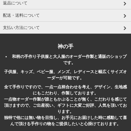
返品について
配送・送料について
支払い方法について
神の手
和柄
の
手作り
子供服
と大人服のオーダー作製と
通販
のショップ
です。
子供服、キッズ、ベビー服、メンズ、レディースと幅広くサイズオ
ーダーが可能です。
全て手作りですので、一点一点柄合わせを考え、デザイン、生地感
にもこだわり、作製しております。
一点物オーダー作製が誰ともかぶることが無く、こだわりを感じて
頂けますので、ご出産祝い、ギフトに大変ご好評、人気を頂いてお
ります。
独特で他には無い物を目指し、お手元にお届けした時に感動して喜
んで頂ける手作りの物をご提供したいと心掛けております。