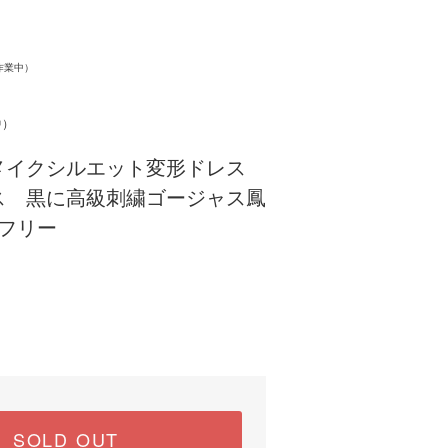
。
作業中）
中）
メイクシルエット変形ドレス
ス 黒に高級刺繍ゴージャス鳳
 フリー
SOLD OUT