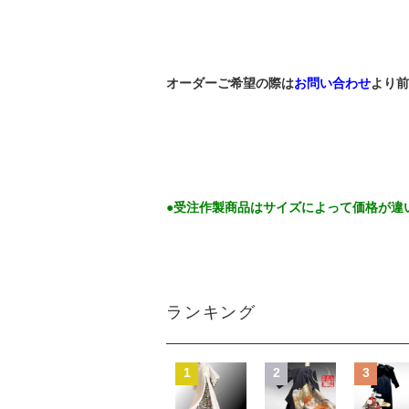
オーダーご希望の際は
お問い合わせ
より前
●受注作製商品はサイズによって価格が違
ランキング
1
2
3