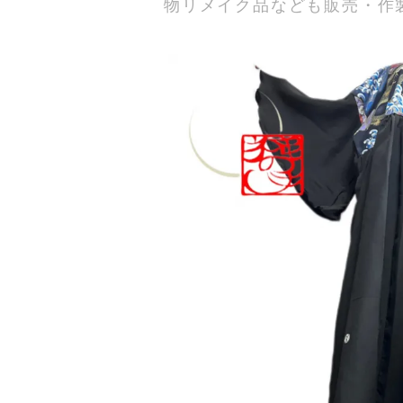
物リメイク品なども販売・作