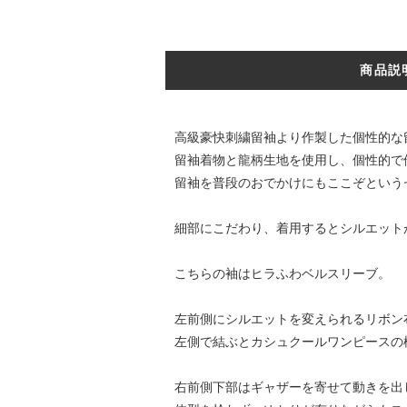
商品説
高級豪快刺繍留袖より作製した個性的な
留袖着物と龍柄生地を使用し、個性的で
留袖を普段のおでかけにもここぞという
細部にこだわり、着用するとシルエット
こちらの袖はヒラふわベルスリーブ。
左前側にシルエットを変えられるリボン
左側で結ぶとカシュクールワンピースの
右前側下部はギャザーを寄せて動きを出