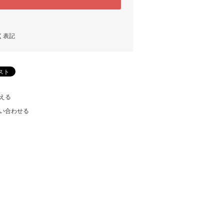
く表記
える
い合わせる