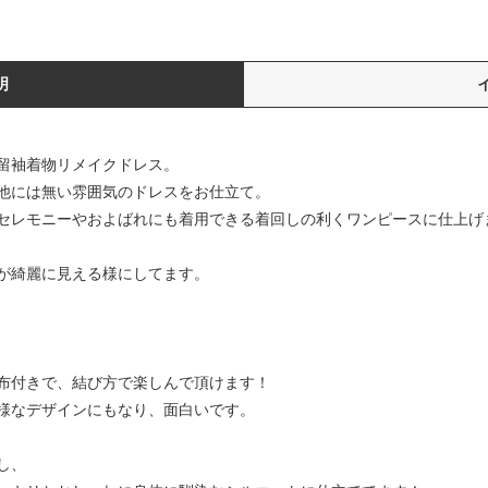
明
留袖着物リメイクドレス。
他には無い雰囲気のドレスをお仕立て。
セレモニーやおよばれにも着用できる着回しの利くワンピースに仕上げ
が綺麗に見える様にしてます。
布付きで、結び方で楽しんで頂けます！
様なデザインにもなり、面白いです。
し、