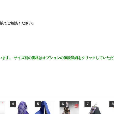
以てご相談ください。
います。 サイズ別の価格はオプションの値段詳細をクリックしていた
4
5
6
7
8