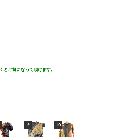
だくとご覧になって頂けます。
9
10