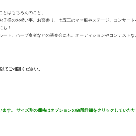
ことはもちろんのこと、
お子様のお祝い事、お宮参り、七五三のママ服やステージ、コンサート
にも！
ルート、ハープ奏者などの演奏会にも。オーディションやコンテストな
以てご相談ください。
います。 サイズ別の価格はオプションの値段詳細をクリックしていた