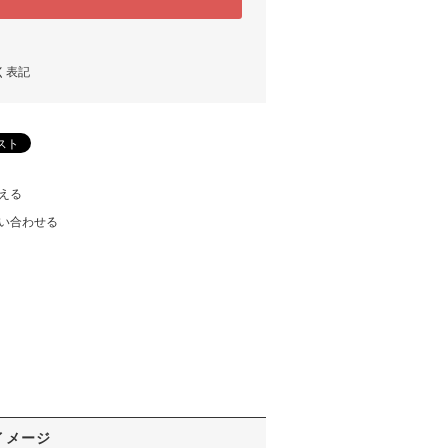
く表記
える
い合わせる
イメージ