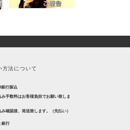
い方法について
J銀行振込
込み手数料はお客様負担でお願い致しま
込み確認後、発送致します。（先払い）
ょ銀行