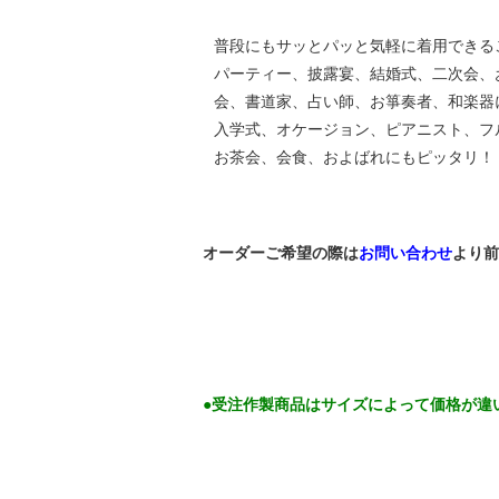
普段にもサッとパッと気軽に着用できる
パーティー、披露宴、結婚式、二次会、
会、書道家、占い師、お箏奏者、和楽器
入学式、オケージョン、ピアニスト、フ
お茶会、会食、およばれにもピッタリ！
オーダーご希望の際は
お問い合わせ
より前
●受注作製商品はサイズによって価格が違