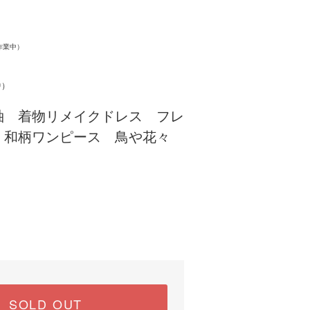
。
作業中）
中）
袖 着物リメイクドレス フレ
 和柄ワンピース 鳥や花々
SOLD OUT