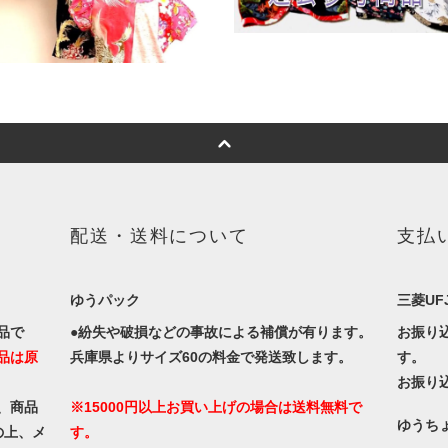
配送・送料について
支払
ゆうパック
三菱UF
品で
●紛失や破損などの事故による補償が有ります。
お振り
品は原
兵庫県よりサイズ60の料金で発送致します。
す。
お振り
、商品
※15000円以上お買い上げの場合は送料無料で
ゆうち
の上、メ
す。