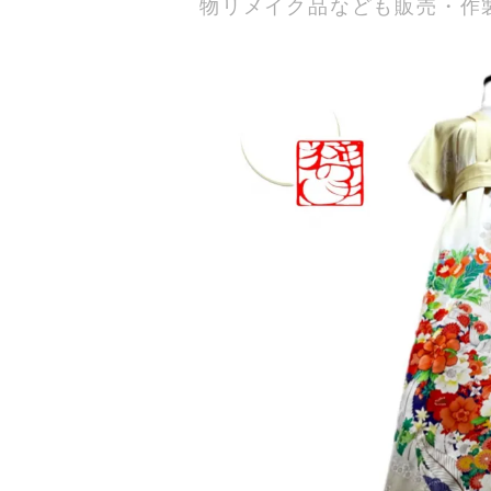
物リメイク品なども販売・作