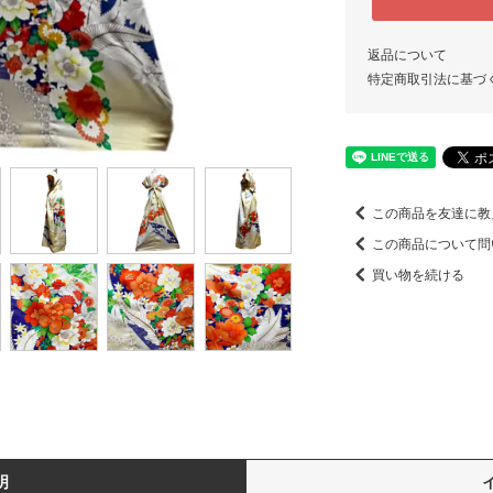
返品について
特定商取引法に基づ
この商品を友達に教
この商品について問
買い物を続ける
明