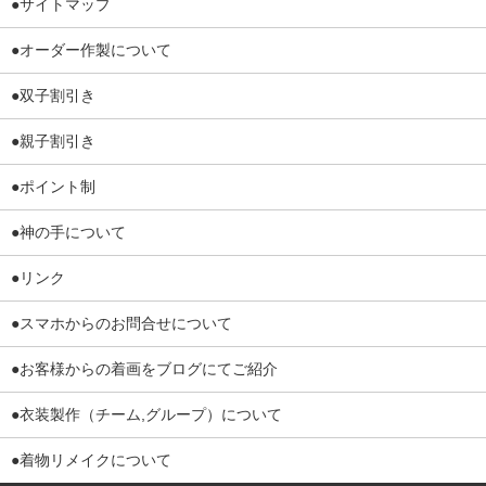
●サイトマップ
●オーダー作製について
●双子割引き
●親子割引き
●ポイント制
●神の手について
●リンク
●スマホからのお問合せについて
●お客様からの着画をブログにてご紹介
●衣装製作（チーム,グループ）について
●着物リメイクについて