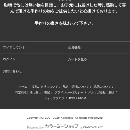
独特で他には無い物を目指し、お手元にお届けした時に感動して喜
んで頂ける手作りの物をご提供したいと心掛けております。
手作りの良さを味わって下さい。
マイアカウント
会員登録
ログイン
カートを見る
お問い合わせ
ホーム
/
支払い方法について
/
配送・送料について
/
返品について
/
特定商取引法に基づく表記
/
プライバシーポリシー
/
メルマガ登録・解除
/
ショップブログ
/
RSS
/
ATOM
Copyright (C) 2007-2026 Kaminote. All Rights R5eserved.
Powered by