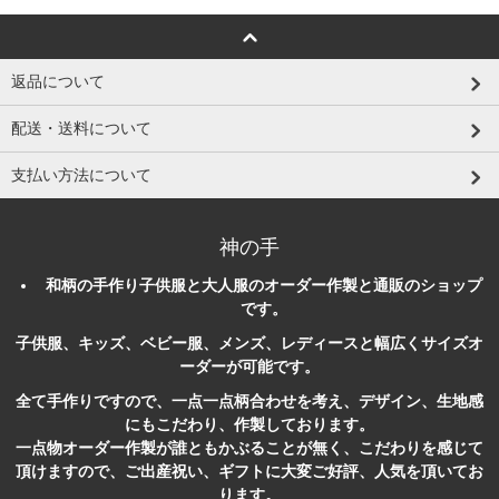
返品について
配送・送料について
支払い方法について
神の手
和柄
の
手作り
子供服
と大人服のオーダー作製と
通販
のショップ
です。
子供服、キッズ、ベビー服、メンズ、レディースと幅広くサイズオ
ーダーが可能です。
全て手作りですので、一点一点柄合わせを考え、デザイン、生地感
にもこだわり、作製しております。
一点物オーダー作製が誰ともかぶることが無く、こだわりを感じて
頂けますので、ご出産祝い、ギフトに大変ご好評、人気を頂いてお
ります。