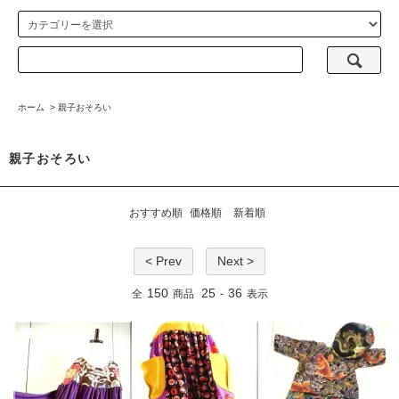
ホーム
>
親子おそろい
親子おそろい
おすすめ順
価格順
新着順
< Prev
Next >
150
25
36
全
商品
-
表示